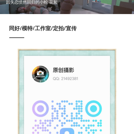
因失恋愤然回归的小蛇 花絮
同好/模特/工作室/定拍/宣传