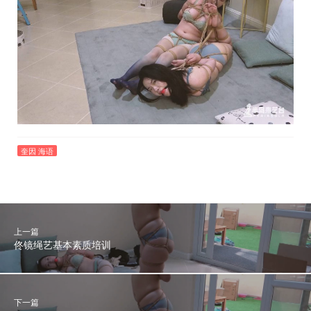
奎因 海语
上一篇
佟镜绳艺基本素质培训
下一篇