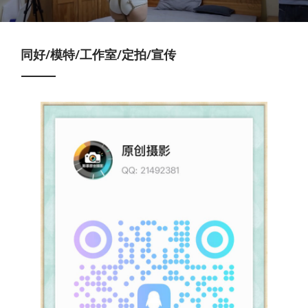
同好/模特/工作室/定拍/宣传