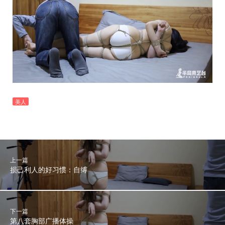
美人
上一篇
损己利人的好习惯：自缚
下一篇
第八套胸部广播体操