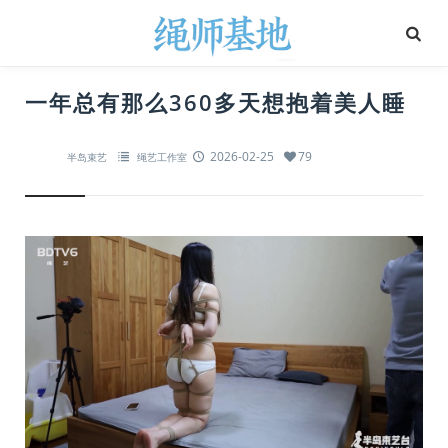
一年总有那么360多天想抱着美人睡
2026-02-25
79
半岛束艺
绳艺工作室