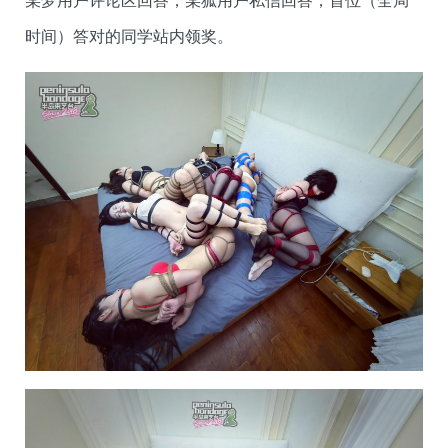
某梦用户评论区回答，某狐用户私信回答，首位（全局
时间）答对的同学站内领奖。