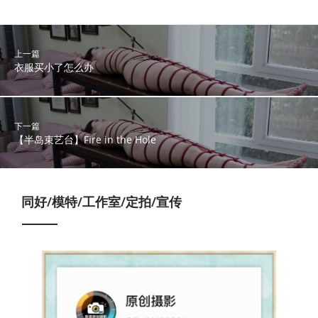
上一篇
衣服买小了怎么办
下一篇
【半岛束艺台】Fire in the Hole
同好/模特/工作室/定拍/宣传