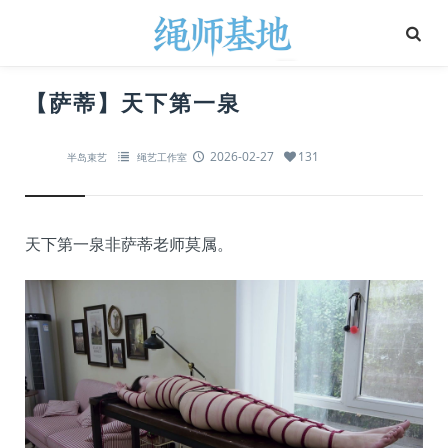
【萨蒂】天下第一泉
2026-02-27
131
半岛束艺
绳艺工作室
天下第一泉非萨蒂老师莫属。