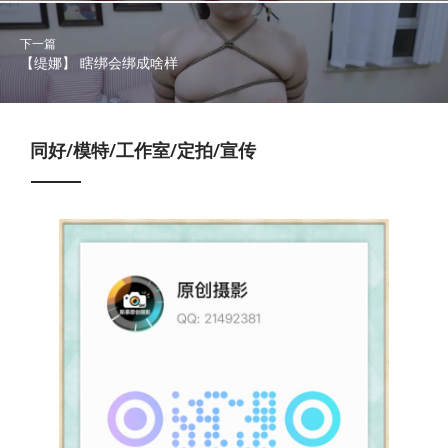
下一篇
【缇娜】 瞎绑会绑成啥样
同好/模特/工作室/定拍/宣传