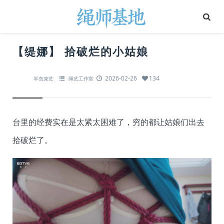
【缇娜】 拾破烂的小姑娘
2026-02-26
134
半岛束艺
绳艺工作室
台里的经费实在是太紧太困难了，穷的都让姑娘们出去
拾破烂了。