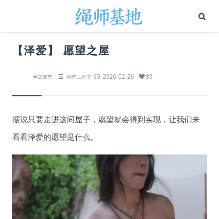
【泽爱】 愿望之屋
2026-02-26
89
半岛束艺
绳艺工作室
据说只要走进这间屋子，愿望就会得到实现，让我们来
看看泽爱的愿望是什么。