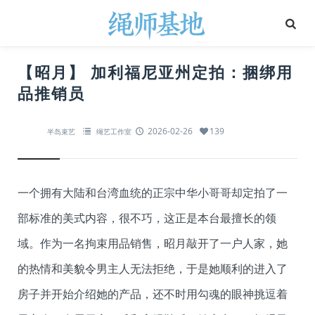
【昭月】 加利福尼亚州定拍：捆绑用
品推销员
2026-02-26
139
半岛束艺
绳艺工作室
一个拥有大陆和台湾血统的正宗中华小哥哥却定拍了一
部标准的美式内容，很不巧，这正是本台最擅长的领
域。作为一名拘束用品销售，昭月敲开了一户人家，她
的热情和美貌令男主人无法拒绝，于是她顺利的进入了
房子并开始介绍她的产品，还不时用勾魂的眼神挑逗着