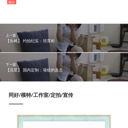
昭月
上一篇
【矢崎】 约拍纪实：培育柜
下一篇
【流星】 国内定制：项链的反击
同好/模特/工作室/定拍/宣传