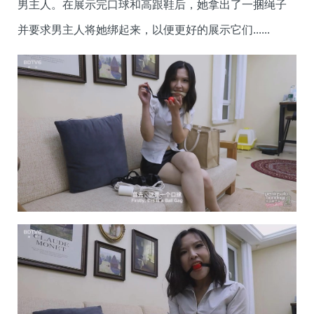
男主人。在展示完口球和高跟鞋后，她拿出了一捆绳子
并要求男主人将她绑起来，以便更好的展示它们......