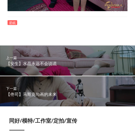
星眠
上一篇
【安生】水晶永远不会说谎
下一篇
【佟司】马斯克勾画的未来
同好/模特/工作室/定拍/宣传