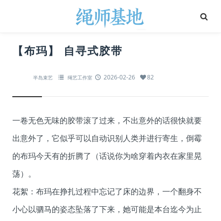
【布玛】 自寻式胶带
2026-02-26
82
半岛束艺
绳艺工作室
一卷无色无味的胶带滚了过来，不出意外的话很快就要
出意外了，它似乎可以自动识别人类并进行寄生，倒霉
的布玛今天有的折腾了（话说你为啥穿着内衣在家里晃
荡）。
花絮：布玛在挣扎过程中忘记了床的边界，一个翻身不
小心以驷马的姿态坠落了下来，她可能是本台迄今为止