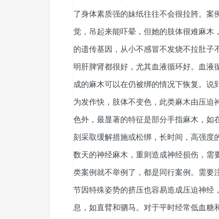
了身体素质强的妹纸往往不会很拉胯。案
觉，吊起来能吓晕，但她的肢体很难麻木
的遗传基因，从小不感冒不发烧不拉肚子
明肝脾肾都很好，尤其血液循环好。血液
成的麻木可以在仍被绑的情况下恢复。说
为发作快，肢体不变色，此类麻木由压迫
色外，最显著的特征是部分手指麻木，如
刻采取缓解措施或松绑，长时间，高强度
数天的神经麻木，重则造成神经损伤，需
类案例就不举例了，都是同行案例。需要
节因特殊姿势的挤压也容易造成压迫神经
息，如直臂和驷马。对于平时经常低血糖