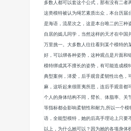
多数人都可以套这个公式，那有没有二者
这类模特被认为绳艺素质出众，本台历届
是海语，流星次之，这是本台唯二的三种
自居的嫣儿同学，当然这样的天才在中国
万里挑一。大多数人往往看到某个模特的
好，可以绑各种姿势，这种观点是片面和
模特绑成其不擅长的姿势，有可能造成模
典型案例，泽爱，后手观音柔韧性出色，
麻，这听起来很匪夷所思，连后手观音都
个人的身体结构不同，臂长、体脂率、关
等指标都会影响柔韧性和耐力,所以一个
语，全能型模特，她的后高手理论上只要
以上，为什么她可以？因为她的各项身体