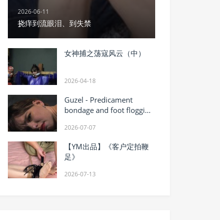
2026-06-11
挠痒到流眼泪、到失禁
女神捕之荡寇风云（中）
2026-04-18
Guzel - Predicament
bondage and foot flogging
(FULL HD MP4)
2026-07-07
【YM出品】《客户定拍鞭
足》
2026-07-13