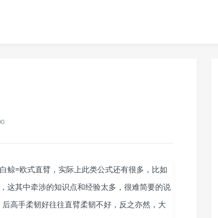
90
白鲸=欧式直臂，实际上此类公式还有很多，比如
的，这其中牵涉的知识点和经验太多，很难简要的说
，后高手柔韧好往往直臂柔韧不好，反之亦然，大