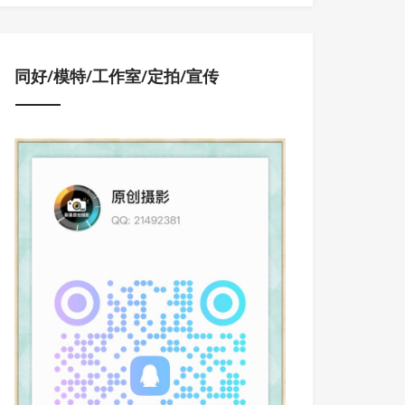
同好/模特/工作室/定拍/宣传